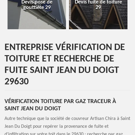
Devis pose de
Devis fuite de toiture
gouttière 29
29
ENTREPRISE VÉRIFICATION DE
TOITURE ET RECHERCHE DE
FUITE SAINT JEAN DU DOIGT
29630
VÉRIFICATION TOITURE PAR GAZ TRACEUR À
SAINT JEAN DU DOIGT
Autre technique que la société de couvreur Artisan Chira à Saint
Jean Du Doigt pour repérer la provenance de fuite et
d’infiltration sur votre toit dans le 29630 : recherche par gaz