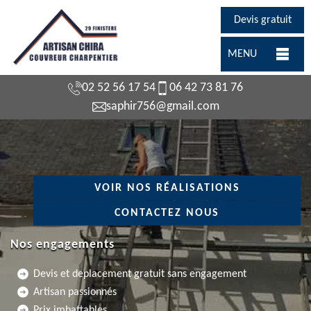
Devis gratuit
MENU
02 52 56 17 54
06 42 73 81 76
saphir756@gmail.com
VOIR NOS RÉALISATIONS
CONTACTEZ NOUS
Nos engagements
Devis et deplacement gratuit sans engagement
Artisan passionnés
Prix imbattables