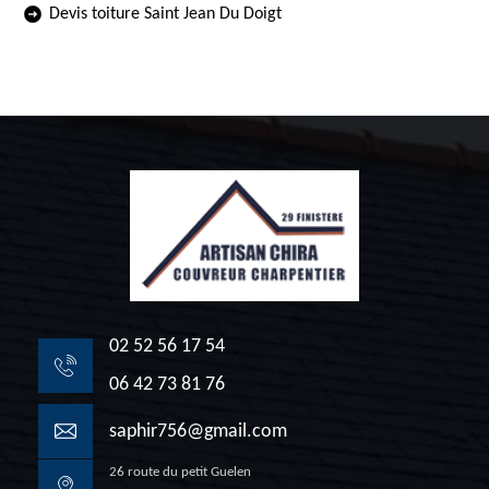
Devis toiture Saint Jean Du Doigt
02 52 56 17 54
06 42 73 81 76
saphir756@gmail.com
26 route du petit Guelen