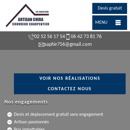
Devis gratuit
MENU
02 52 56 17 54
06 42 73 81 76
saphir756@gmail.com
VOIR NOS RÉALISATIONS
CONTACTEZ NOUS
Nos engagements
Devis et deplacement gratuit sans engagement
Artisan passionnés
Prix imbattables