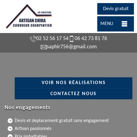
Devis gratuit
MENU
02 52 56 17 54
06 42 73 81 76
saphir756@gmail.com
VOIR NOS RÉALISATIONS
CONTACTEZ NOUS
Nos engagements
Devis et deplacement gratuit sans engagement
Artisan passionnés
Prix imbattables