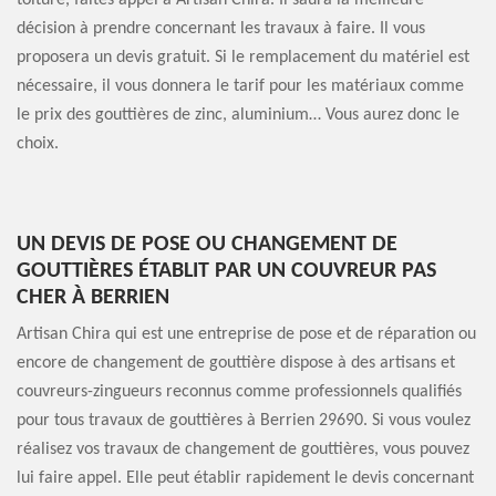
toiture, faites appel à Artisan Chira. Il saura la meilleure
décision à prendre concernant les travaux à faire. Il vous
proposera un devis gratuit. Si le remplacement du matériel est
nécessaire, il vous donnera le tarif pour les matériaux comme
le prix des gouttières de zinc, aluminium… Vous aurez donc le
choix.
UN DEVIS DE POSE OU CHANGEMENT DE
GOUTTIÈRES ÉTABLIT PAR UN COUVREUR PAS
CHER À BERRIEN
Artisan Chira qui est une entreprise de pose et de réparation ou
encore de changement de gouttière dispose à des artisans et
couvreurs-zingueurs reconnus comme professionnels qualifiés
pour tous travaux de gouttières à Berrien 29690. Si vous voulez
réalisez vos travaux de changement de gouttières, vous pouvez
lui faire appel. Elle peut établir rapidement le devis concernant