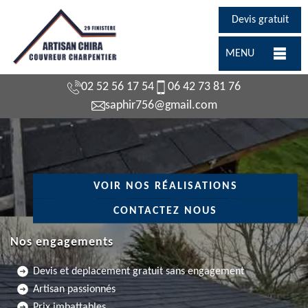
Devis gratuit
MENU
02 52 56 17 54
06 42 73 81 76
saphir756@gmail.com
VOIR NOS RÉALISATIONS
CONTACTEZ NOUS
Nos engagements
Devis et deplacement gratuit sans engagement
Artisan passionnés
Prix imbattables