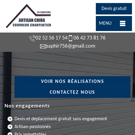
Devis gratuit
MENU
02 52 56 17 54
06 42 73 81 76
saphir756@gmail.com
VOIR NOS RÉALISATIONS
CONTACTEZ NOUS
Nos engagements
Devis et deplacement gratuit sans engagement
Artisan passionnés
Prix imbattables