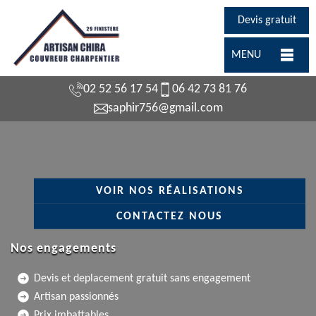
Devis gratuit
MENU
02 52 56 17 54
06 42 73 81 76
saphir756@gmail.com
VOIR NOS RÉALISATIONS
CONTACTEZ NOUS
Nos engagements
Devis et deplacement gratuit sans engagement
Artisan passionnés
Prix imbattables