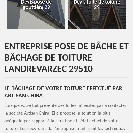
e de
Devis fuite de toiture
Entreprise de toitu
 29
29
29
ENTREPRISE POSE DE BÂCHE ET
BÂCHAGE DE TOITURE
LANDREVARZEC 29510
LE BÂCHAGE DE VOTRE TOITURE EFFECTUÉ PAR
ARTISAN CHIRA
Lorsque votre toit présente des fuites, n’hésitez pas à contacter
la société Artisan Chira. Elle propose la solution la plus
adéquate par rapport à la situation et l’état actuel de votre
toiture. Les couvreurs de l’entreprise maitrisent les techniques