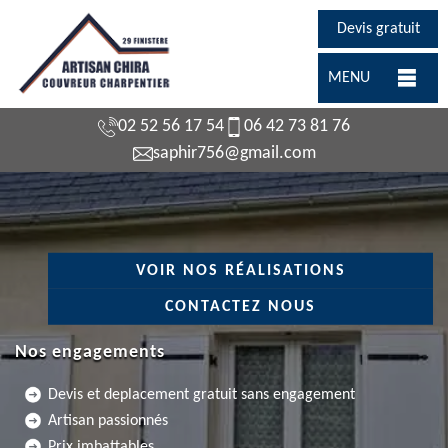
Devis gratuit
MENU
02 52 56 17 54
06 42 73 81 76
saphir756@gmail.com
VOIR NOS RÉALISATIONS
CONTACTEZ NOUS
Nos engagements
Devis et deplacement gratuit sans engagement
Artisan passionnés
Prix imbattables