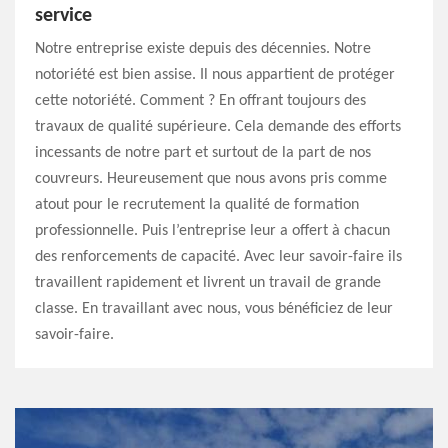
service
Notre entreprise existe depuis des décennies. Notre
notoriété est bien assise. Il nous appartient de protéger
cette notoriété. Comment ? En offrant toujours des
travaux de qualité supérieure. Cela demande des efforts
incessants de notre part et surtout de la part de nos
couvreurs. Heureusement que nous avons pris comme
atout pour le recrutement la qualité de formation
professionnelle. Puis l’entreprise leur a offert à chacun
des renforcements de capacité. Avec leur savoir-faire ils
travaillent rapidement et livrent un travail de grande
classe. En travaillant avec nous, vous bénéficiez de leur
savoir-faire.