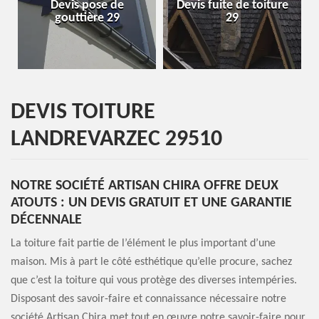
Devis pose de
Devis fuite de toiture
gouttière 29
29
DEVIS TOITURE
LANDREVARZEC 29510
NOTRE SOCIÉTÉ ARTISAN CHIRA OFFRE DEUX
ATOUTS : UN DEVIS GRATUIT ET UNE GARANTIE
DÉCENNALE
La toiture fait partie de l’élément le plus important d’une
maison. Mis à part le côté esthétique qu’elle procure, sachez
que c’est la toiture qui vous protège des diverses intempéries.
Disposant des savoir-faire et connaissance nécessaire notre
société Artisan Chira met tout en œuvre notre savoir-faire pour