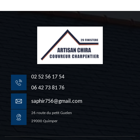
02 52 56 17 54
06 42 73 81 76
saphir756@gmail.com
26 route du petit Guelen
29000 Quimper