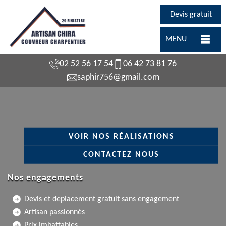
Devis gratuit
MENU
02 52 56 17 54
06 42 73 81 76
saphir756@gmail.com
VOIR NOS RÉALISATIONS
CONTACTEZ NOUS
Nos engagements
Devis et deplacement gratuit sans engagement
Artisan passionnés
Prix imbattables