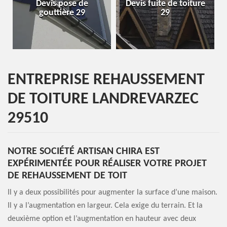
Devis pose de
Devis fuite de toiture
En
gouttière 29
29
ENTREPRISE REHAUSSEMENT
DE TOITURE LANDREVARZEC
29510
NOTRE SOCIÉTÉ ARTISAN CHIRA EST
EXPÉRIMENTÉE POUR RÉALISER VOTRE PROJET
DE REHAUSSEMENT DE TOIT
Il y a deux possibilités pour augmenter la surface d’une maison.
Il y a l’augmentation en largeur. Cela exige du terrain. Et la
deuxième option et l’augmentation en hauteur avec deux