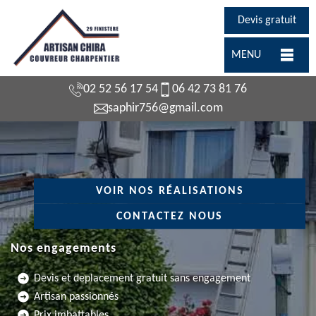
Devis gratuit
MENU
02 52 56 17 54
06 42 73 81 76
saphir756@gmail.com
VOIR NOS RÉALISATIONS
CONTACTEZ NOUS
Nos engagements
Devis et deplacement gratuit sans engagement
Artisan passionnés
Prix imbattables