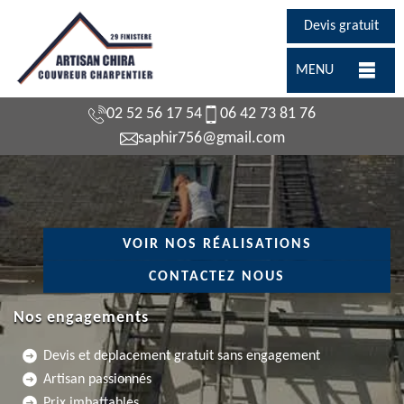
Devis gratuit
MENU
02 52 56 17 54
06 42 73 81 76
saphir756@gmail.com
VOIR NOS RÉALISATIONS
CONTACTEZ NOUS
Nos engagements
Devis et deplacement gratuit sans engagement
Artisan passionnés
Prix imbattables