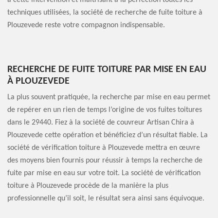
à cette intervention et maitrisant à la perfection toutes les
techniques utilisées, la société de recherche de fuite toiture à
Plouzevede reste votre compagnon indispensable.
RECHERCHE DE FUITE TOITURE PAR MISE EN EAU
À PLOUZEVEDE
La plus souvent pratiquée, la recherche par mise en eau permet
de repérer en un rien de temps l’origine de vos fuites toitures
dans le 29440. Fiez à la société de couvreur Artisan Chira à
Plouzevede cette opération et bénéficiez d’un résultat fiable. La
société de vérification toiture à Plouzevede mettra en œuvre
des moyens bien fournis pour réussir à temps la recherche de
fuite par mise en eau sur votre toit. La société de vérification
toiture à Plouzevede procède de la manière la plus
professionnelle qu’il soit, le résultat sera ainsi sans équivoque.