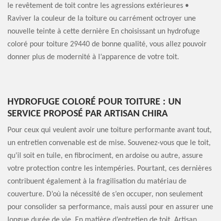
le revêtement de toit contre les agressions extérieures •
Raviver la couleur de la toiture ou carrément octroyer une
nouvelle teinte à cette dernière En choisissant un hydrofuge
coloré pour toiture 29440 de bonne qualité, vous allez pouvoir
donner plus de modernité à l’apparence de votre toit.
HYDROFUGE COLORÉ POUR TOITURE : UN
SERVICE PROPOSÉ PAR ARTISAN CHIRA
Pour ceux qui veulent avoir une toiture performante avant tout,
un entretien convenable est de mise. Souvenez-vous que le toit,
qu’il soit en tuile, en fibrociment, en ardoise ou autre, assure
votre protection contre les intempéries. Pourtant, ces dernières
contribuent également à la fragilisation du matériau de
couverture. D’où la nécessité de s’en occuper, non seulement
pour consolider sa performance, mais aussi pour en assurer une
longue durée de vie. En matière d’entretien de toit, Artisan