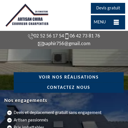
Devis gratuit
MENU
02 52 56 17 54
06 42 73 81 76
saphir756@gmail.com
VOIR NOS RÉALISATIONS
CONTACTEZ NOUS
Nos engagements
Devis et deplacement gratuit sans engagement
Artisan passionnés
Prix imbattables