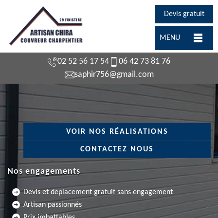
Devis gratuit
MENU
02 52 56 17 54
06 42 73 81 76
saphir756@gmail.com
VOIR NOS RÉALISATIONS
CONTACTEZ NOUS
Nos engagements
Devis et deplacement gratuit sans engagement
Artisan passionnés
Prix imbattables