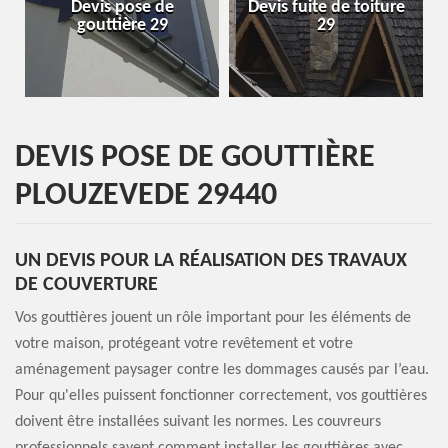
de
Devis fuite de toiture
Entreprise de toiture
9
29
29
DEVIS POSE DE GOUTTIÈRE
PLOUZEVEDE 29440
UN DEVIS POUR LA RÉALISATION DES TRAVAUX
DE COUVERTURE
Vos gouttières jouent un rôle important pour les éléments de
votre maison, protégeant votre revêtement et votre
aménagement paysager contre les dommages causés par l’eau.
Pour qu'elles puissent fonctionner correctement, vos gouttières
doivent être installées suivant les normes. Les couvreurs