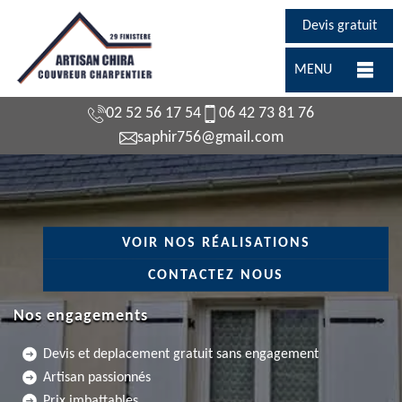
Devis gratuit
MENU
02 52 56 17 54
06 42 73 81 76
saphir756@gmail.com
VOIR NOS RÉALISATIONS
CONTACTEZ NOUS
Nos engagements
Devis et deplacement gratuit sans engagement
Artisan passionnés
Prix imbattables