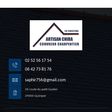
02 52 56 17 54
06 42 73 81 76
saphir756@gmail.com
26 route du petit Guelen
29000 Quimper