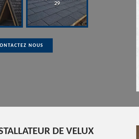
Devis Couvreur 29
raval
29
ONTACTEZ NOUS
STALLATEUR DE VELUX