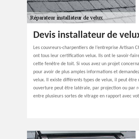
Devis installateur de velu
Les couvreurs-charpentiers de l’entreprise Artisan C
ont tous leur certification velux. Ils ont le savoir-fai
cette fenêtre de toit. Si vous avez un projet concerna
pour avoir de plus amples informations et demandez l
velux. Il existe différents types de velux, il peut ê
ouverture peut être latérale, par projection ou par r
entre plusieurs sortes de vitrage en rapport avec vo