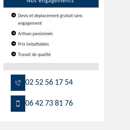
Nos engagements
Devis et deplacement gratuit sans
engagement
Artisan passionnés
Prix imbattables
Travail de qualité
02 52 56 17 54
06 42 73 81 76