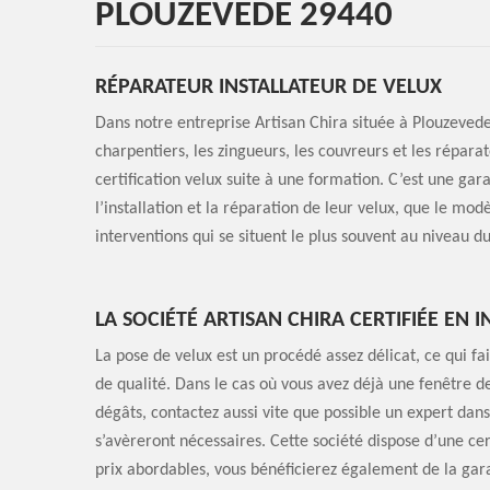
PLOUZEVEDE 29440
RÉPARATEUR INSTALLATEUR DE VELUX
Dans notre entreprise Artisan Chira située à Plouzevede, 
charpentiers, les zingueurs, les couvreurs et les répara
certification velux suite à une formation. C’est une gara
l’installation et la réparation de leur velux, que le mo
interventions qui se situent le plus souvent au niveau d
LA SOCIÉTÉ ARTISAN CHIRA CERTIFIÉE EN 
La pose de velux est un procédé assez délicat, ce qui fai
de qualité. Dans le cas où vous avez déjà une fenêtre de
dégâts, contactez aussi vite que possible un expert dan
s’avèreront nécessaires. Cette société dispose d’une cert
prix abordables, vous bénéficierez également de la gara