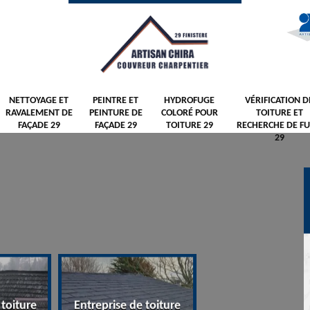
NETTOYAGE ET
PEINTRE ET
HYDROFUGE
VÉRIFICATION D
RAVALEMENT DE
PEINTURE DE
COLORÉ POUR
TOITURE ET
FAÇADE 29
FAÇADE 29
TOITURE 29
RECHERCHE DE FU
29
N
ntreprise de toiture