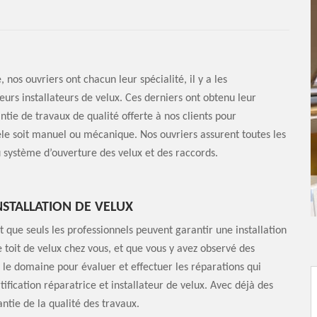
nos ouvriers ont chacun leur spécialité, il y a les
teurs installateurs de velux. Ces derniers ont obtenu leur
ntie de travaux de qualité offerte à nos clients pour
dèle soit manuel ou mécanique. Nos ouvriers assurent toutes les
u système d’ouverture des velux et des raccords.
INSTALLATION DE VELUX
t que seuls les professionnels peuvent garantir une installation
 toit de velux chez vous, et que vous y avez observé des
s le domaine pour évaluer et effectuer les réparations qui
ification réparatrice et installateur de velux. Avec déjà des
ntie de la qualité des travaux.