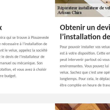
x
Obtenir un devi
l’installation 
hira qui se trouve à Plouzevede
re nécessaire à l’installation de
Pour pouvoir installer vos velu
nt le velux, appelez la société
est à votre disposition. Cette 
e devis de l’installateur de
peut intervenir partout où vous
tre manuel ou mécanique. Son
environnantes. Vous pouvez lui
otation, et vous avez à choisir
velux. Sachez que c’est une opé
tre budget.
longtemps. Pour cela, le déplac
être comptée en heure de travai