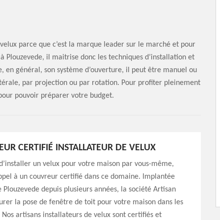
é velux parce que c’est la marque leader sur le marché et pour
à Plouzevede, il maitrise donc les techniques d’installation et
e, en général, son système d’ouverture, il peut être manuel ou
térale, par projection ou par rotation. Pour profiter pleinement
pour pouvoir préparer votre budget.
UR CERTIFIÉ INSTALLATEUR DE VELUX
d’installer un velux pour votre maison par vous-même,
appel à un couvreur certifié dans ce domaine. Implantée
de Plouzevede depuis plusieurs années, la société Artisan
urer la pose de fenêtre de toit pour votre maison dans les
. Nos artisans installateurs de velux sont certifiés et